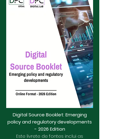
Digital Source Booklet: Emerging
policy and regulatory developments
- 2026 Edition
Este livrete de fontes inclui as