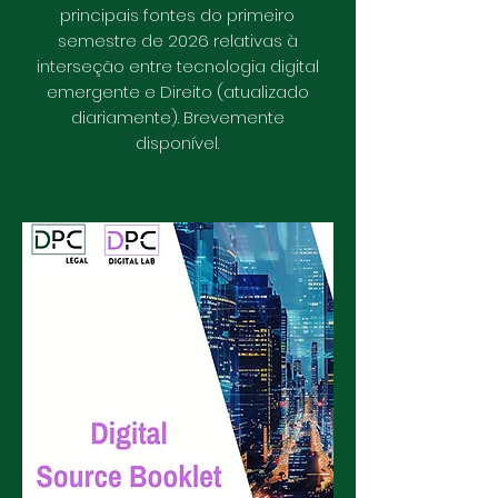
principais fontes do primeiro
semestre de 2026 relativas à
interseção entre tecnologia digital
emergente e Direito (atualizado
diariamente). Brevemente
disponível.