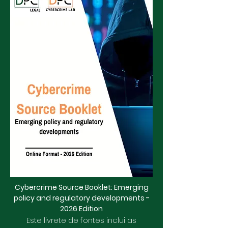
Cybercrime Source Booklet: Emerging
policy and regulatory developments -
2026 Edition
Este livrete de fontes inclui as