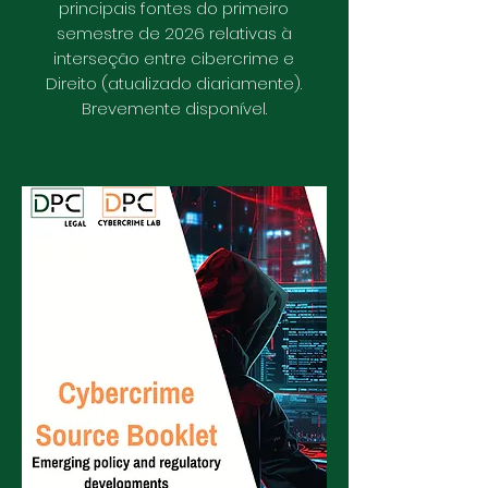
principais fontes do primeiro
semestre de 2026 relativas à
interseção entre cibercrime e
Direito (atualizado diariamente).
Brevemente disponível.