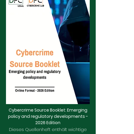
Cybercrime Source Booklet: Emerging
policy and regulatory developments -
2026 Edition
Dieses Quellenheft enthält wichtige