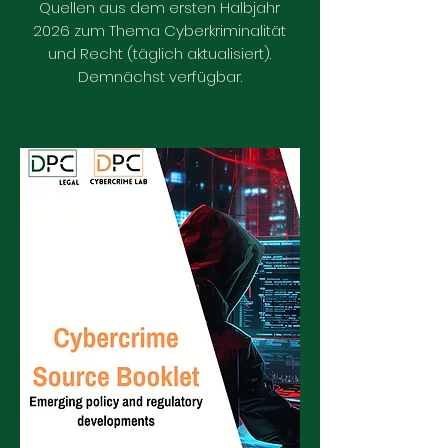
Quellen aus dem ersten Halbjahr
2026 zum Thema Cyberkriminalität
und Recht (täglich aktualisiert).
Demnächst verfügbar.